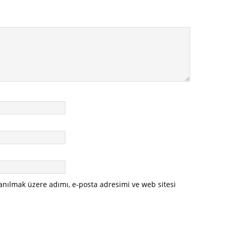
anılmak üzere adımı, e-posta adresimi ve web sitesi