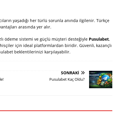
ıcıların yaşadığı her türlü sorunla anında ilgilenir. Türkçe
ntajları arasında yer alır.
ızlı ödeme sistemi ve güçlü müşteri desteğiyle
Pusulabet
,
çiler için ideal platformlardan biridir. Güvenli, kazançlı
ulabet beklentilerinizi karşılayabilir.
SONRAKI
e!
Pusulabet Kaç Oldu?