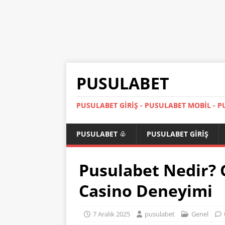
PUSULABET
PUSULABET GIRIŞ - PUSULABET MOBIL - P
PUSULABET ♧
PUSULABET GIRIŞ
Pusulabet Nedir? 
Casino Deneyimi
7 Aralık 2025
pusulabet
Genel