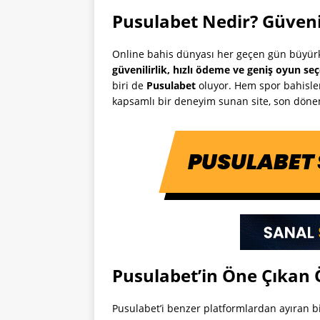
Pusulabet Nedir? Güveni
Online bahis dünyası her geçen gün büyürke
güvenilirlik, hızlı ödeme ve geniş oyun se
biri de
Pusulabet
oluyor. Hem spor bahisler
kapsamlı bir deneyim sunan site, son dönemd
PUSULABET S
Pusulabet’in Öne Çıkan Ö
Pusulabet’i benzer platformlardan ayıran b