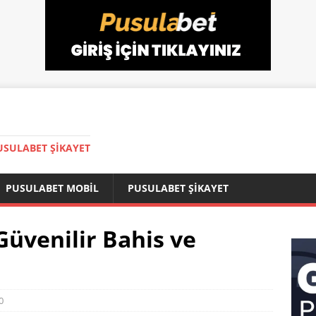
USULABET ŞIKAYET
PUSULABET MOBIL
PUSULABET ŞIKAYET
Güvenilir Bahis ve
0