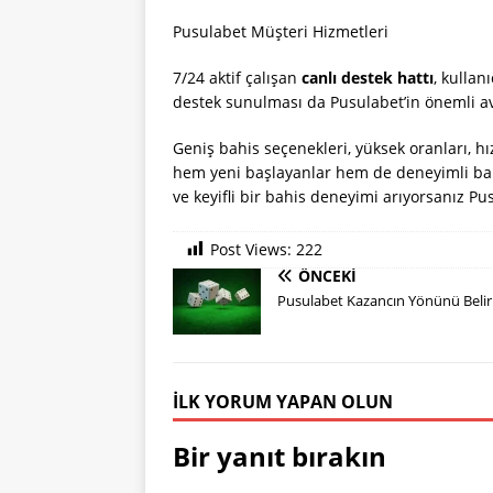
Pusulabet Müşteri Hizmetleri
7/24 aktif çalışan
canlı destek hattı
, kullan
destek sunulması da Pusulabet’in önemli ava
Geniş bahis seçenekleri, yüksek oranları, h
hem yeni başlayanlar hem de deneyimli bahis
ve keyifli bir bahis deneyimi arıyorsanız Pus
Post Views:
222
ÖNCEKI
Pusulabet Kazancın Yönünü Belirl
İLK YORUM YAPAN OLUN
Bir yanıt bırakın