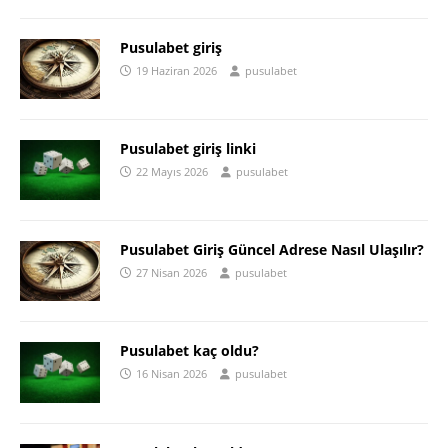
Pusulabet giriş
19 Haziran 2026
pusulabet
Pusulabet giriş linki
22 Mayıs 2026
pusulabet
Pusulabet Giriş Güncel Adrese Nasıl Ulaşılır?
27 Nisan 2026
pusulabet
Pusulabet kaç oldu?
16 Nisan 2026
pusulabet