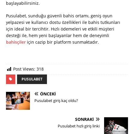
başlayabilirsiniz.
Pusulabet, sunduğu güvenli bahis ortamı, geniş oyun
yelpazesi ve kullanıcı dostu özellikleri ile bahis tutkunları
için ideal bir tercihtir. Hızlı ödemeleri ve etkili müşteri
desteği ile, hem yeni başlayanlar hem de deneyimli
bahisçiler
için cazip bir platform sunmaktadır.
Post Views:
318
PUSULABET
ÖNCEKI
Pusulabet giriş kaç oldu?
SONRAKI
Pusulabet hızlı giriş linki