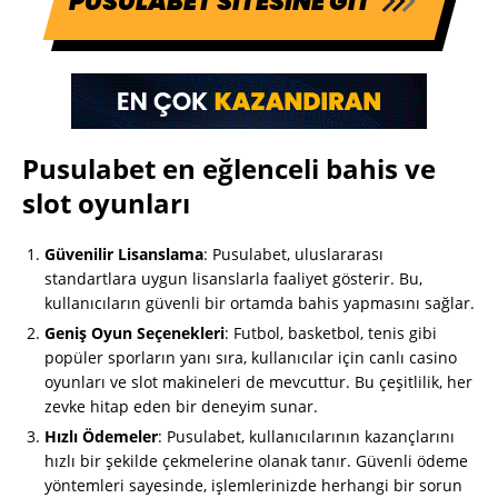
PUSULABET SİTESİNE GİT
Pusulabet en eğlenceli bahis ve
slot oyunları
Güvenilir Lisanslama
: Pusulabet, uluslararası
standartlara uygun lisanslarla faaliyet gösterir. Bu,
kullanıcıların güvenli bir ortamda bahis yapmasını sağlar.
Geniş Oyun Seçenekleri
: Futbol, basketbol, tenis gibi
popüler sporların yanı sıra, kullanıcılar için canlı casino
oyunları ve slot makineleri de mevcuttur. Bu çeşitlilik, her
zevke hitap eden bir deneyim sunar.
Hızlı Ödemeler
: Pusulabet, kullanıcılarının kazançlarını
hızlı bir şekilde çekmelerine olanak tanır. Güvenli ödeme
yöntemleri sayesinde, işlemlerinizde herhangi bir sorun