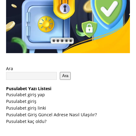
Ara
Ara
Pusulabet Yazı Listesi
Pusulabet giriş yap
Pusulabet giriş
Pusulabet giriş linki
Pusulabet Giriş Güncel Adrese Nasıl Ulaşılır?
Pusulabet kaç oldu?