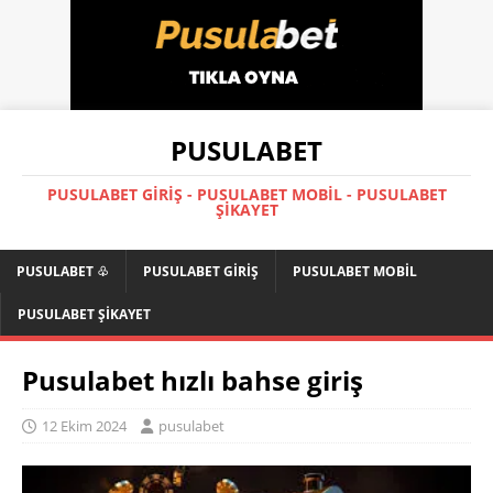
PUSULABET
PUSULABET GIRIŞ - PUSULABET MOBIL - PUSULABET
ŞIKAYET
PUSULABET ♧
PUSULABET GIRIŞ
PUSULABET MOBIL
PUSULABET ŞIKAYET
Pusulabet hızlı bahse giriş
12 Ekim 2024
pusulabet