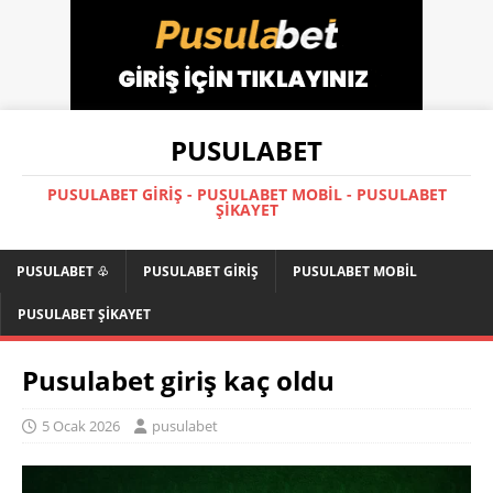
PUSULABET
PUSULABET GIRIŞ - PUSULABET MOBIL - PUSULABET
ŞIKAYET
PUSULABET ♧
PUSULABET GIRIŞ
PUSULABET MOBIL
PUSULABET ŞIKAYET
Pusulabet giriş kaç oldu
5 Ocak 2026
pusulabet