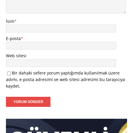
İsim
*
E-posta
*
Web sitesi
Bir dahaki sefere yorum yaptığımda kullanılmak üzere
adımı, e-posta adresimi ve web sitesi adresimi bu tarayıcıya
kaydet.