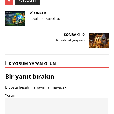
PUSULABET
ÖNCEKI
Pusulabet Kaç Oldu?
SONRAKI
Pusulabet giriş yap
İLK YORUM YAPAN OLUN
Bir yanıt bırakın
E-posta hesabınız yayımlanmayacak.
Yorum